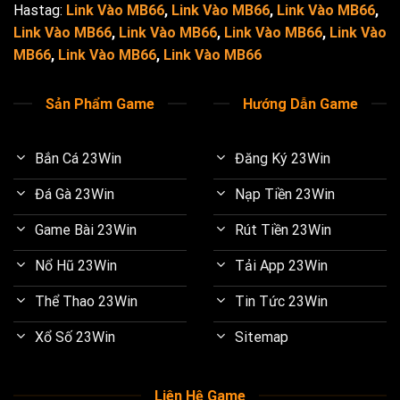
Hastag:
Link Vào MB66
,
Link Vào MB66
,
Link Vào MB66
,
Link Vào MB66
,
Link Vào MB66
,
Link Vào MB66
,
Link Vào
MB66
,
Link Vào MB66
,
Link Vào MB66
Sản Phẩm Game
Hướng Dẫn Game
Bắn Cá 23Win
Đăng Ký 23Win
Đá Gà 23Win
Nạp Tiền 23Win
Game Bài 23Win
Rút Tiền 23Win
Nổ Hũ 23Win
Tải App 23Win
Thể Thao 23Win
Tin Tức 23Win
Xổ Số 23Win
Sitemap
Liên Hệ Game