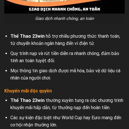
Giao dịch nhanh chóng, an toàn
Thể Thao 23win
hỗ trợ nhiều phương thức thanh toán,
từ chuyển khoản ngân hàng đến ví điện tử.
Quy trình nạp và rút tiền diễn ra nhanh chóng, đảm bảo
tính an toàn tuyệt đối.
Mọi thông tin giao dịch được mã hóa, bảo vệ dữ liệu cá
nhân của người chơi.
Khuyến mãi độc quyền
Thể Thao 23win
thường xuyên tung ra các chương trình
khuyến mãi hấp dẫn, từ thưởng nạp đến hoàn tiền.
Các sự kiện đặc biệt như World Cup hay Euro mang đến
cơ hội nhận thưởng lớn.