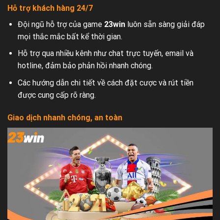
Hỗ trợ khách hàng 24/7
Đội ngũ hỗ trợ của game
23win
luôn sẵn sàng giải đáp
mọi thắc mắc bất kể thời gian.
Hỗ trợ qua nhiều kênh như chat trực tuyến, email và
hotline, đảm bảo phản hồi nhanh chóng.
Các hướng dẫn chi tiết về cách đặt cược và rút tiền
được cung cấp rõ ràng.
Giao dịch nhanh chóng, an toàn