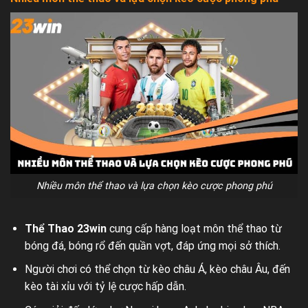
Nhiều môn thể thao và lựa chọn kèo cược phong phú
Thể Thao 23win
cung cấp hàng loạt môn thể thao từ
bóng đá, bóng rổ đến quần vợt, đáp ứng mọi sở thích.
Người chơi có thể chọn từ kèo châu Á, kèo châu Âu, đến
kèo tài xỉu với tỷ lệ cược hấp dẫn.