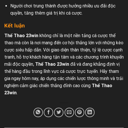
Người chơi trung thành được hưởng nhiều ưu đãi độc
quyền, tăng thêm giá trị khi cá cược.
Kết luận
Thể Thao 23win
không chỉ là một nền tảng cá cược thể
thao mà còn là nơi mang đến cơ hội thắng lớn với những kèo
cược siêu hấp dẫn. Với giao diện thân thiện, tỷ lệ cược cạnh
tranh, hỗ trợ khách hàng tận tâm và các chương trình khuyến
mãi độc quyền,
Thể Thao 23win
đã và đang khẳng định vị
thế hàng đầu trong lĩnh vực cá cược trực tuyến. Hãy tham
gia ngay hôm nay, áp dụng các chiến lược thông minh và trải
nghiệm cảm giác chiến thắng đỉnh cao cùng
Thể Thao
23win
.