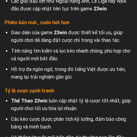
Các giải đấu lớn như Ngoại hạng Anh, La Liga hay NBA
đều được cập nhật liên tục trên game
23win
.
Phiên bản mới , cuốn hút hơn
Giao diện của game
23win
được thiết kế tối ưu, giúp
người chơi dễ dàng đặt cược chỉ trong vài thao tác.
Tính năng tìm kiếm và lọc kèo nhanh chóng, phù hợp cho
cả người mới bắt đầu.
Hỗ trợ đa ngôn ngữ, trong đó tiếng Việt được ưu tiên,
mang lại trải nghiệm gần gũi.
Tỷ lệ cược cạnh tranh
Thể Thao 23win
luôn cập nhật tỷ lệ cược tốt nhất, giúp
người chơi tối ưu hóa lợi nhuận.
Các kèo cược được phân tích kỹ lưỡng, đảm bảo công
bằng và minh bạch.