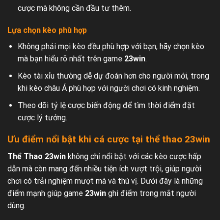
cược mà không cần đầu tư thêm.
Lựa chọn kèo phù hợp
Không phải mọi kèo đều phù hợp với bạn, hãy chọn kèo
mà bạn hiểu rõ nhất trên game
23win
.
Kèo tài xỉu thường dễ dự đoán hơn cho người mới, trong
khi kèo châu Á phù hợp với người chơi có kinh nghiệm.
Theo dõi tỷ lệ cược biến động để tìm thời điểm đặt
cược lý tưởng.
Ưu điểm nổi bật khi cá cược tại thể thao 23win
Thể Thao 23win
không chỉ nổi bật với các kèo cược hấp
dẫn mà còn mang đến nhiều tiện ích vượt trội, giúp người
chơi có trải nghiệm mượt mà và thú vị. Dưới đây là những
điểm mạnh giúp game
23win
ghi điểm trong mắt người
dùng.