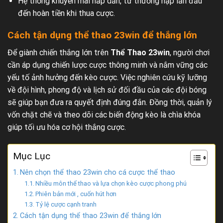
Hệ thống khuyến mãi hấp dẫn, từ thưởng nạp lần đầu
đến hoàn tiền khi thua cược.
Cách tận dụng thể thao 23win để thắng lớn
Để giành chiến thắng lớn trên
Thể Thao 23win
, người chơi
cần áp dụng chiến lược cược thông minh và nắm vững các
yếu tố ảnh hưởng đến kèo cược. Việc nghiên cứu kỹ lưỡng
về đội hình, phong độ và lịch sử đối đầu của các đội bóng
sẽ giúp bạn đưa ra quyết định đúng đắn. Đồng thời, quản lý
vốn chặt chẽ và theo dõi các biến động kèo là chìa khóa
giúp tối ưu hóa cơ hội thắng cược.
Mục Lục
Nên chọn thể thao 23win cho cá cược thể thao
Nhiều môn thể thao và lựa chọn kèo cược phong phú
Phiên bản mới , cuốn hút hơn
Tỷ lệ cược cạnh tranh
Cách tận dụng thể thao 23win để thắng lớn