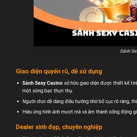
Sảnh Sex
Giao diện quyến rũ, dễ sử dụng
Sảnh Sexy Casino
sở hữu giao diện được thiết kế ti
một sòng bạc thực thụ.
Người chơi dễ dàng điều hướng nhờ bố cục rõ ràng, th
Hiệu ứng hình ảnh mượt mà và âm thanh sống động gi
Dealer xinh đẹp, chuyên nghiệp