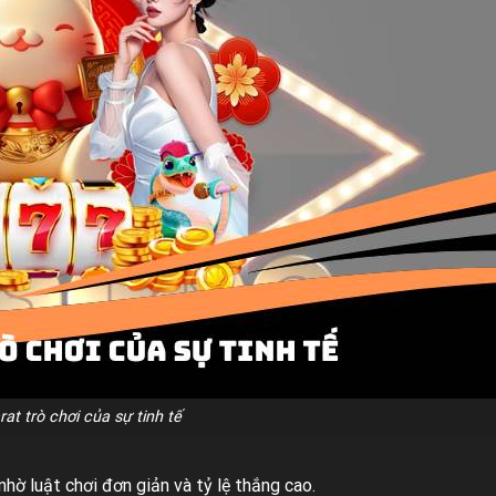
at trò chơi của sự tinh tế
hờ luật chơi đơn giản và tỷ lệ thắng cao.