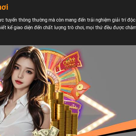
hơi
ực tuyến thông thường mà còn mang đến trải nghiệm giải trí độc
hiết kế giao diện đến chất lượng trò chơi, mọi thứ đều được chă