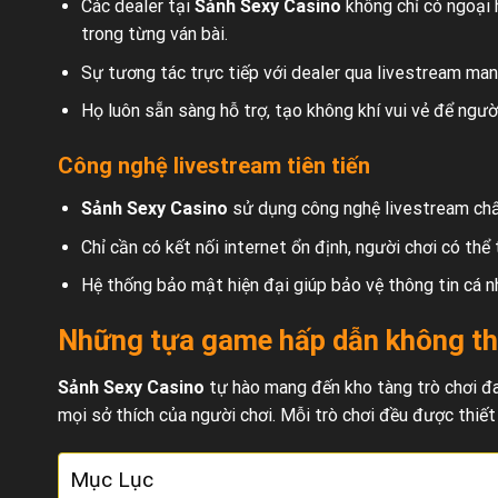
Các dealer tại
Sảnh Sexy Casino
không chỉ có ngoại 
trong từng ván bài.
Sự tương tác trực tiếp với dealer qua livestream man
Họ luôn sẵn sàng hỗ trợ, tạo không khí vui vẻ để ngườ
Công nghệ livestream tiên tiến
Sảnh Sexy Casino
sử dụng công nghệ livestream chất
Chỉ cần có kết nối internet ổn định, người chơi có thể
Hệ thống bảo mật hiện đại giúp bảo vệ thông tin cá n
Những tựa game hấp dẫn không thể
Sảnh Sexy Casino
tự hào mang đến kho tàng trò chơi đa
mọi sở thích của người chơi. Mỗi trò chơi đều được thiết
Mục Lục