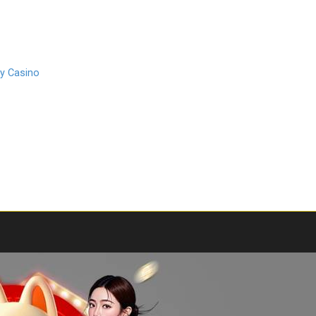
y Casino