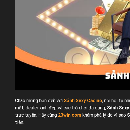
Chào mừng bạn đến với
Sảnh Sexy Casino
, nơi hội tụ n
mắt, dealer xinh đẹp và các trò chơi đa dạng,
Sảnh Sexy
trực tuyến. Hãy cùng
23win com
khám phá lý do vì sao
S
tiên.