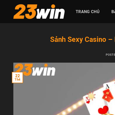
Skip
to
TRANG CHỦ
B
content
Sảnh Sexy Casino –
POST
22
Th4