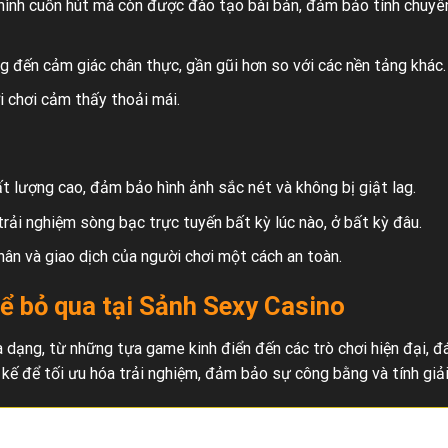
hình cuốn hút mà còn được đào tạo bài bản, đảm bảo tính chuyê
g đến cảm giác chân thực, gần gũi hơn so với các nền tảng khác.
i chơi cảm thấy thoải mái.
 lượng cao, đảm bảo hình ảnh sắc nét và không bị giật lag.
 trải nghiệm sòng bạc trực tuyến bất kỳ lúc nào, ở bất kỳ đâu.
hân và giao dịch của người chơi một cách an toàn.
 bỏ qua tại Sảnh Sexy Casino
 dạng, từ những tựa game kinh điển đến các trò chơi hiện đại, đ
 kế để tối ưu hóa trải nghiệm, đảm bảo sự công bằng và tính giải 